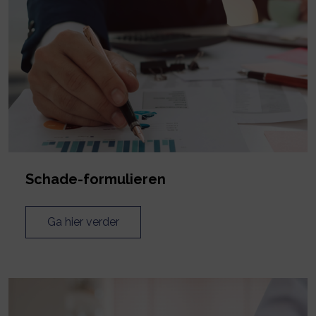
Schade-formulieren
Ga hier verder